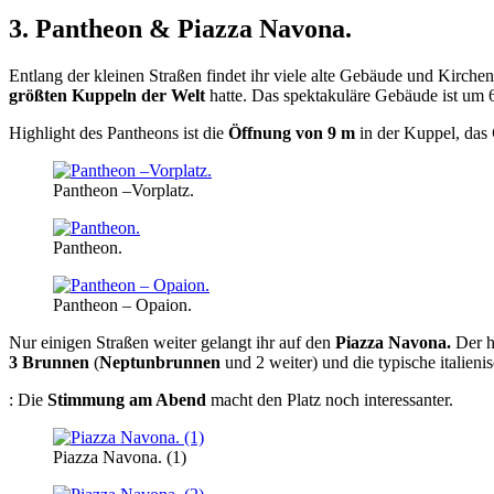
3. Pantheon & Piazza Navona.
Entlang der kleinen Straßen findet ihr viele alte Gebäude und Kirchen.
größten Kuppeln der Welt
hatte. Das spektakuläre Gebäude ist um
Highlight des Pantheons ist die
Öffnung von 9 m
in der Kuppel, das
Pantheon –Vorplatz.
Pantheon.
Pantheon – Opaion.
Nur einigen Straßen weiter gelangt ihr auf den
Piazza Navona.
Der h
3 Brunnen
(
Neptunbrunnen
und 2 weiter) und die typische italien
: Die
Stimmung am Abend
macht den Platz noch interessanter.
Piazza Navona. (1)