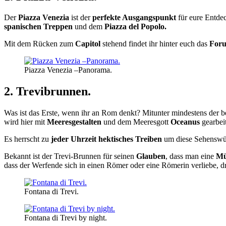
Der
Piazza Venezia
ist der
perfekte Ausgangspunkt
für eure Entde
spanischen Treppen
und dem
Piazza del Popolo.
Mit dem Rücken zum
Capitol
stehend findet ihr hinter euch das
For
Piazza Venezia –Panorama.
2. Trevibrunnen.
Was ist das Erste, wenn ihr an Rom denkt? Mitunter mindestens der 
wird hier mit
Meeresgestalten
und dem Meeresgott
Oceanus
gearbei
Es herrscht zu
jeder Uhrzeit hektisches Treiben
um diese Sehenswür
Bekannt ist der Trevi-Brunnen für seinen
Glauben
, dass man eine
Mü
dass der Werfende sich in einen Römer oder eine Römerin verliebe, d
Fontana di Trevi.
Fontana di Trevi by night.