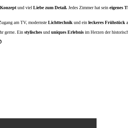
 Konzept
und viel
Liebe zum Detail.
Jedes Zimmer hat sein
eigenes 
ugang am TV, modernste
Lichttechnik
und ein
leckeres Frühstück
a
hr gerne. Ein
stylisches
und
uniques
Erlebnis
im Herzen der historisc
