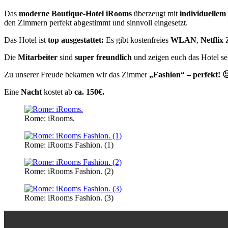
Das
moderne Boutique-Hotel iRooms
überzeugt mit
individuellem
den Zimmern perfekt abgestimmt und sinnvoll eingesetzt.
Das Hotel ist
top ausgestattet:
Es gibt kostenfreies
WLAN
,
Netflix
Z
Die
Mitarbeiter
sind
super freundlich
und zeigen euch das Hotel se
Zu unserer Freude bekamen wir das Zimmer
„Fashion“ – perfekt! 
Eine
Nacht
kostet ab
ca. 150€.
Rome: iRooms.
Rome: iRooms Fashion. (1)
Rome: iRooms Fashion. (2)
Rome: iRooms Fashion. (3)