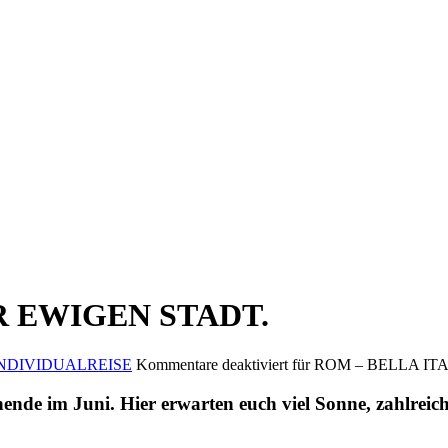
R EWIGEN STADT.
NDIVIDUALREISE
Kommentare deaktiviert
für ROM – BELLA IT
nende im Juni. Hier erwarten euch viel Sonne, zahlreic