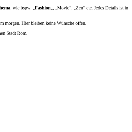
Thema
, wie bspw. „
Fashion
„, „Movie“, „Zen“ etc. Jedes Details ist in
m morgen. Hier bleiben keine Wünsche offen.
hen Stadt Rom.