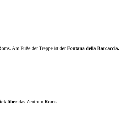
Roms. Am Fuße der Treppe ist der
Fontana della Barcaccia.
lick über
das Zentrum
Rom
s.