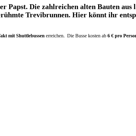
der Papst. Die zahlreichen alten Bauten aus
rühmte Trevibrunnen. Hier könnt ihr entspa
akt mit Shuttlebussen
erreichen. Die Busse kosten ab
6 € pro Perso