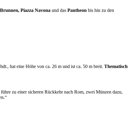
vi-Brunnen, Piazza Navona
und das
Pantheon
bis hin zu den
hdt., hat eine Höhe von ca. 26 m und ist ca. 50 m breit.
Thematisch
 führe zu einer sicheren Rückkehr nach Rom, zwei Münzen dazu,
en.“