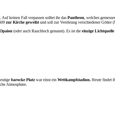
 Auf keinen Fall verpassen solltet ihr das
Pantheon
, welches gemessen
 609
zur Kirche geweiht
und soll zur Verehrung verschiedener Götter 
Opaion
(oder auch Rauchloch genannt). Es ist die
einzige Lichtquelle
eutige
barocke Platz
war einst ein
Wettkampfstadion.
Heute findet i
ische Atmosphäre.