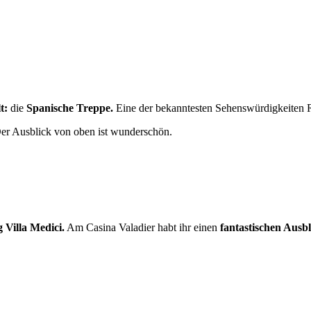
t:
die
Spanische Treppe.
Eine der bekanntesten Sehenswürdigkeiten 
 Der Ausblick von oben ist wunderschön.
g Villa Medici.
Am Casina Valadier habt ihr einen
fantastischen Ausb