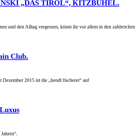
SKI „DAS TIROL“, KITZBÜHEL.
nen und den Alltag vergessen, könnt ihr vor allem in den zahlreichen
ain Club.
t Dezember 2015 ist die „hendl fischerei“ auf
 Luxus
 Jahren“.