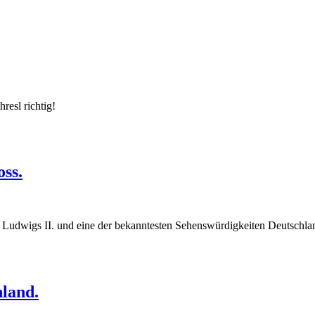
resl richtig!
ss.
 Ludwigs II. und eine der bekanntesten Sehenswürdigkeiten Deutschla
land.