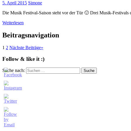
5. April 2015
Simone
Die Musik Festival-Saison steht vor der Tür 🙂 Drei Musik-Festivals 
Weiterlesen
Beitragsnavigation
1
2
Nächste Beiträge
»
Follow & like it :)
Suche nach:
Suche