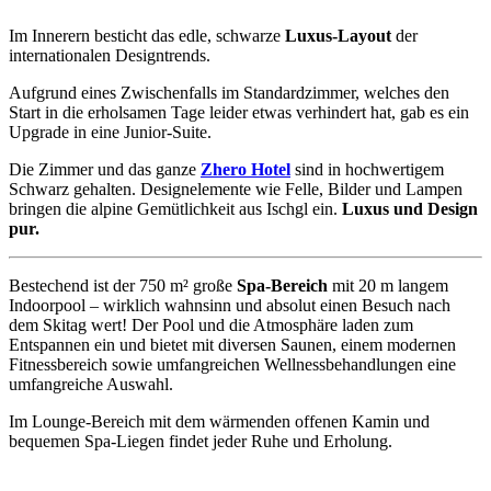
Im Innerern besticht das edle, schwarze
Luxus-Layout
der
internationalen Designtrends.
Aufgrund eines Zwischenfalls im Standardzimmer, welches den
Start in die erholsamen Tage leider etwas verhindert hat, gab es ein
Upgrade in eine Junior-Suite.
Die Zimmer und das ganze
Zhero Hotel
sind in hochwertigem
Schwarz gehalten. Designelemente wie Felle, Bilder und Lampen
bringen die alpine Gemütlichkeit aus Ischgl ein.
Luxus und Design
pur.
Bestechend ist der 750 m² große
Spa-Bereich
mit 20 m langem
Indoorpool – wirklich wahnsinn und absolut einen Besuch nach
dem Skitag wert! Der Pool und die Atmosphäre laden zum
Entspannen ein und bietet mit diversen Saunen, einem modernen
Fitnessbereich sowie umfangreichen Wellnessbehandlungen eine
umfangreiche Auswahl.
Im Lounge-Bereich mit dem wärmenden offenen Kamin und
bequemen Spa-Liegen findet jeder Ruhe und Erholung.