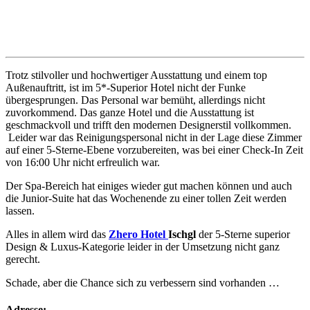
Trotz stilvoller und hochwertiger Ausstattung und einem top
Außenauftritt, ist im 5*-Superior Hotel nicht der Funke
übergesprungen. Das Personal war bemüht, allerdings nicht
zuvorkommend. Das ganze Hotel und die Ausstattung ist
geschmackvoll und trifft den modernen Designerstil vollkommen.
Leider war das Reinigungspersonal nicht in der Lage diese Zimmer
auf einer 5-Sterne-Ebene vorzubereiten, was bei einer Check-In Zeit
von 16:00 Uhr nicht erfreulich war.
Der Spa-Bereich hat einiges wieder gut machen können und auch
die Junior-Suite hat das Wochenende zu einer tollen Zeit werden
lassen.
Alles in allem wird das
Zhero Hotel
Ischgl
der 5-Sterne superior
Design & Luxus-Kategorie leider in der Umsetzung nicht ganz
gerecht.
Schade, aber die Chance sich zu verbessern sind vorhanden …
Adresse
: