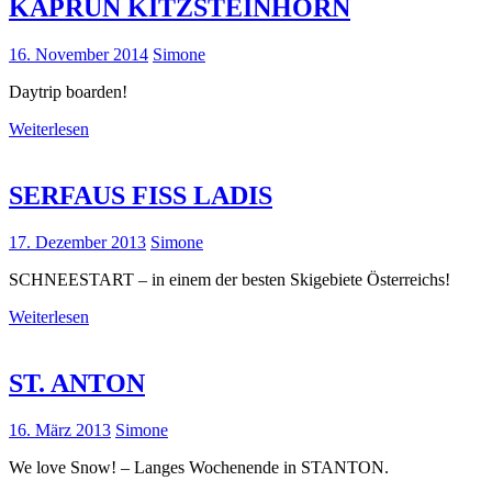
KAPRUN KITZSTEINHORN
16. November 2014
Simone
Daytrip boarden!
Weiterlesen
SERFAUS FISS LADIS
17. Dezember 2013
Simone
SCHNEESTART – in einem der besten Skigebiete Österreichs!
Weiterlesen
ST. ANTON
16. März 2013
Simone
We love Snow! – Langes Wochenende in STANTON.