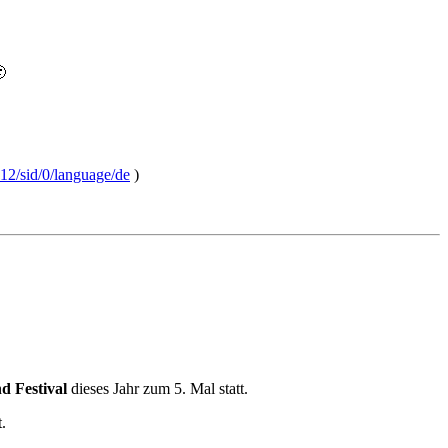

12/sid/0/language/de
)
 Festival
dieses Jahr zum 5. Mal statt.
t.