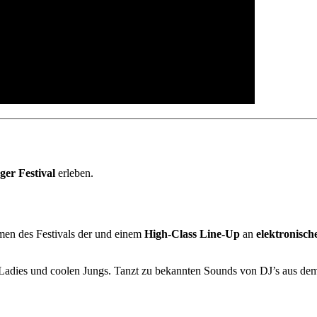
er Festival
erleben.
n des Festivals der und einem
High-Class Line-Up
an
elektronisch
Ladies und coolen Jungs. Tanzt zu bekannten Sounds von DJ’s aus d