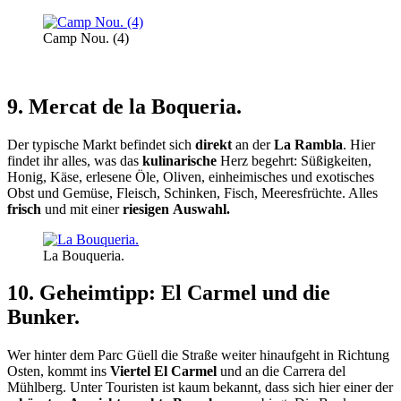
Camp Nou. (4)
9. Mercat de la Boqueria.
Der typische Markt befindet sich
direkt
an der
La Rambla
. Hier
findet ihr alles, was das
kulinarische
Herz begehrt: Süßigkeiten,
Honig, Käse, erlesene Öle, Oliven, einheimisches und exotisches
Obst und Gemüse, Fleisch, Schinken, Fisch, Meeresfrüchte. Alles
frisch
und mit einer
riesigen Auswahl.
La Bouqueria.
10. Geheimtipp: El Carmel und die
Bunker.
Wer hinter dem Parc Güell die Straße weiter hinaufgeht in Richtung
Osten, kommt ins
Viertel El Carmel
und an die Carrera del
Mühlberg. Unter Touristen ist kaum bekannt, dass sich hier einer der