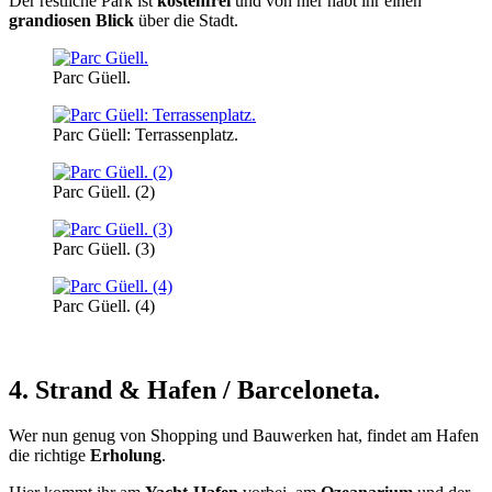
Der restliche Park ist
kostenfrei
und von hier habt ihr einen
grandiosen Blick
über die Stadt.
Parc Güell.
Parc Güell: Terrassenplatz.
Parc Güell. (2)
Parc Güell. (3)
Parc Güell. (4)
4. Strand & Hafen / Barceloneta.
Wer nun genug von Shopping und Bauwerken hat, findet am Hafen
die richtige
Erholung
.