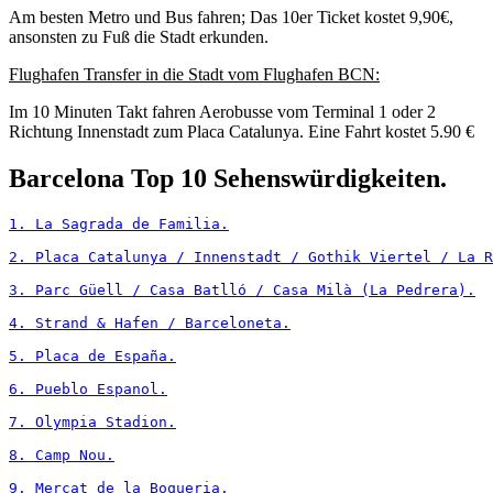
Am besten Metro und Bus fahren; Das 10er Ticket kostet 9,90€,
ansonsten zu Fuß die Stadt erkunden.
Flughafen Transfer in die Stadt vom Flughafen BCN:
Im 10 Minuten Takt fahren Aerobusse vom Terminal 1 oder 2
Richtung Innenstadt zum Placa Catalunya. Eine Fahrt kostet 5.90 €
Barcelona Top 10 Sehenswürdigkeiten.
1. La Sagrada de Familia.
2. Placa Catalunya / Innenstadt / Gothik Viertel / La R
3. Parc Güell / Casa Batlló / Casa Milà (La Pedrera).
4. Strand & Hafen / Barceloneta.
5. Placa de España.
6. Pueblo Espanol.
7. Olympia Stadion.
8. Camp Nou.
9. Mercat de la Boqueria.