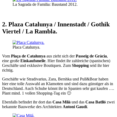
La Sagrada de Familia: Baustand 2012.
2. Plaza Catalunya / Innenstadt / Gothik
Viertel / La Rambla.
Placa Catalunya.
Vom
Plaça de Catalunya
aus zieht sich der
Passeig de Gràcia
,
eine große
Einkaufsmeile
. Hier findet ihr zahlreiche (spanischen)
Geschäfte und exklusive Boutiquen. Zum
Shopping
seid ihr hier
richtig.
Geschäfte wie Stradivarius, Zara, Bershka und Pull&Bear haben
hier eine tolle Auswahl an Klamotten und sind dazu günstiger als in
Deutschland. Auch Schuhe könnt ihr in Spanien sehr gut kaufen ….
Plant mind. 1 vollen Shopping-Tag ein 🙂
Ebenfalls befindet ihr dort das
Casa Milà
und das
Casa Batlló
zwei
bekannte Bauwerke des Architekten
Antoni Gaudí
.