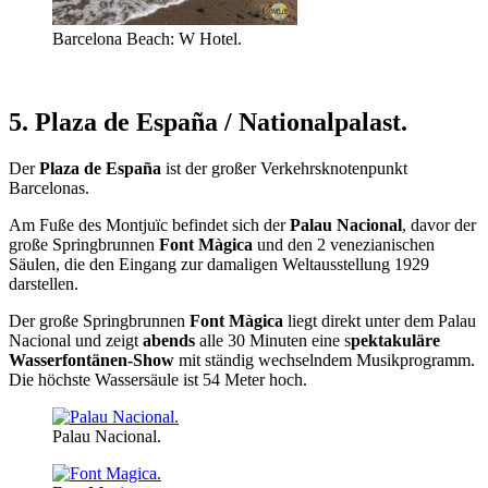
Barcelona Beach: W Hotel.
5. Plaza de España / Nationalpalast.
Der
Plaza de España
ist der großer Verkehrsknotenpunkt
Barcelonas.
Am Fuße des Montjuïc befindet sich der
Palau Nacional
, davor der
große Springbrunnen
Font Màgica
und den 2 venezianischen
Säulen, die den Eingang zur damaligen Weltausstellung 1929
darstellen.
Der große Springbrunnen
Font Màgica
liegt direkt unter dem Palau
Nacional und zeigt
abends
alle 30 Minuten eine s
pektakuläre
Wasserfontänen-Show
mit ständig wechselndem Musikprogramm.
Die höchste Wassersäule ist 54 Meter hoch.
Palau Nacional.