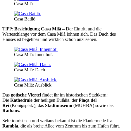
Casa Milá.
Casa Batlló.
TIPP:
Besichtigung Casa Milà –
Der Eintritt und die
Warteschlange vor dem Casa Milà lohnen sich. Das Dach des
Hauses ist begehbar und wirklich schön anzusehen.
Casa Milá: Innenhof.
Casa Milá: Dach.
Casa Milá: Ausblick.
Das
gotische Viertel
findet ihr im historischen Stadtkern:
Die
Kathedrale
der heiligen Eulàlia, der
Plaça del
Rei
(Königsplatz), das
Stadtmuseum
(MUHBA) sowie das
Rathaus.
Sehr touristisch und weitaus bekannt ist die Flaniermeile
La
Rambla
, die als breite Allee vom Zentrum bis zum Hafen führt.